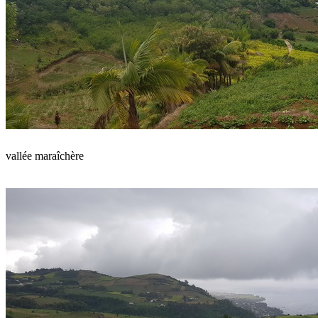
vallée maraîchère