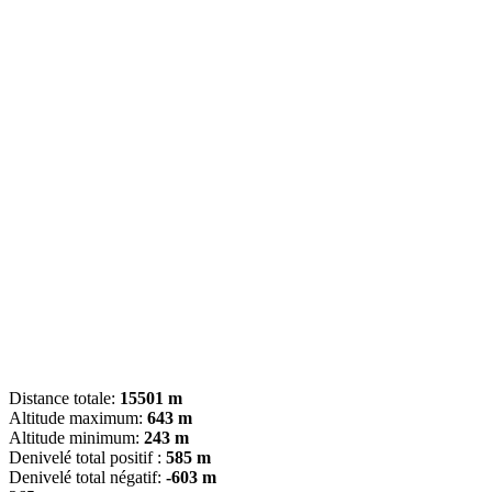
Distance totale:
15501 m
Altitude maximum:
643 m
Altitude minimum:
243 m
Denivelé total positif :
585 m
Denivelé total négatif:
-603 m