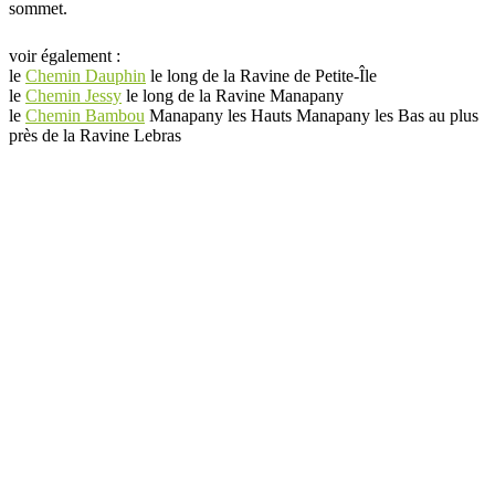
sommet.
voir également :
le
Chemin Dauphin
le long de la Ravine de Petite-Île
le
Chemin Jessy
le long de la Ravine Manapany
le
Chemin Bambou
Manapany les Hauts Manapany les Bas au plus
près de la Ravine Lebras