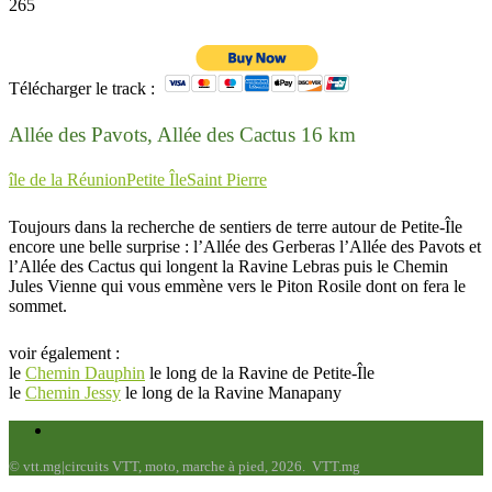
265
Télécharger le track :
Allée des Pavots, Allée des Cactus 16 km
île de la Réunion
Petite Île
Saint Pierre
Toujours dans la recherche de sentiers de terre autour de Petite-Île
encore une belle surprise : l’Allée des Gerberas l’Allée des Pavots et
l’Allée des Cactus qui longent la Ravine Lebras puis le Chemin
Jules Vienne qui vous emmène vers le Piton Rosile dont on fera le
sommet.
voir également :
le
Chemin Dauphin
le long de la Ravine de Petite-Île
le
Chemin Jessy
le long de la Ravine Manapany
© vtt.mg|circuits VTT, moto, marche à pied, 2026. VTT.mg