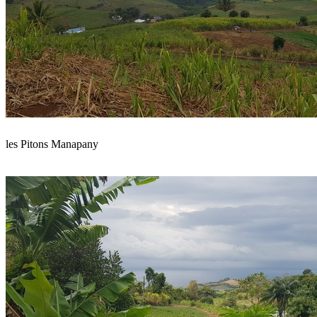
les Pitons Manapany