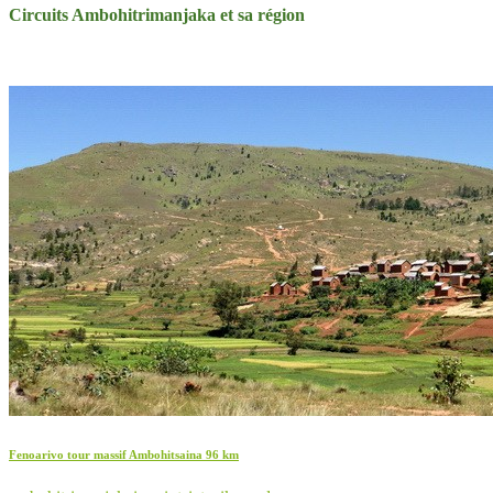
Circuits Ambohitrimanjaka et sa région
Fenoarivo tour massif Ambohitsaina 96 km