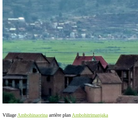
Village
Ambohinaorina
arrière plan
Ambohitrimanjaka