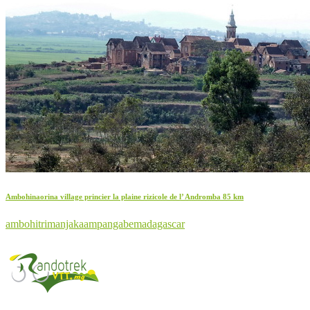
Ambohinaorina village princier la plaine rizicole de l’ Andromba 85 km
ambohitrimanjaka
ampangabe
madagascar