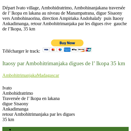
Départ Ivato village, Ambohidratrimo, Ambohinanjakana traversée
de l’ Ikopa en lakana au niveau de Manampatrana, digue Sisaony
vers Ambohinaorina, direction Ampiriaka Andohalafy puis Itaosy
Ankadimanga, retour Ambohitrimanjaka par les digues rive gauche
de l’Ikopa, 35 km
Télécharger le track:
Itaosy par Ambohitrimanjaka digues de l’ Ikopa 35 km
Ambohitrimanjaka
Madagascar
Ivato
Ambohidratrimo
Traversée de l’ Ikopa en lakana
digue Sisaony
Ankadimanga
retour Ambohitrimanjaka par les digues
35 km