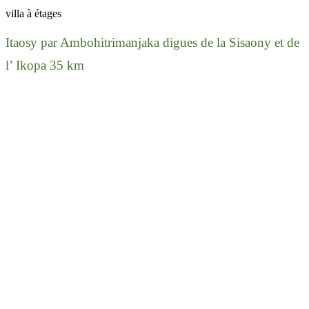
villa à étages
Itaosy par Ambohitrimanjaka digues de la Sisaony et de
l’ Ikopa 35 km