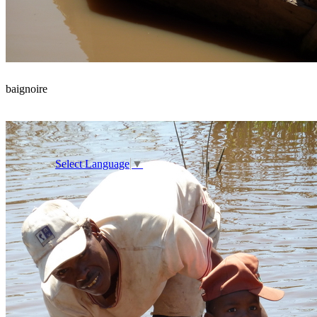
baignoire
Select Language
▼