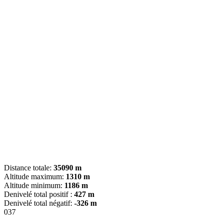
Distance totale:
35090 m
Altitude maximum:
1310 m
Altitude minimum:
1186 m
Denivelé total positif :
427 m
Denivelé total négatif:
-326 m
037