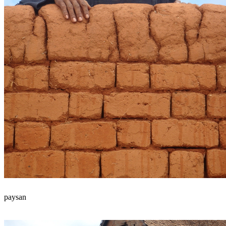
paysan