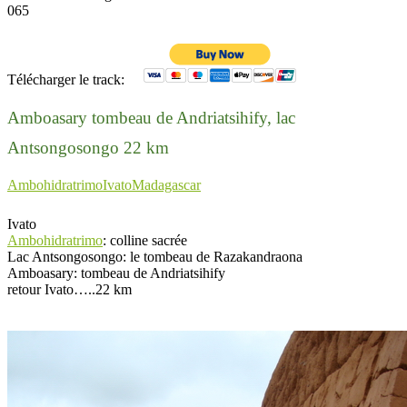
065
Télécharger le track:
Amboasary tombeau de Andriatsihify, lac
Antsongosongo 22 km
Ambohidratrimo
Ivato
Madagascar
Ivato
Ambohidratrimo
: colline sacrée
Lac Antsongosongo: le tombeau de Razakandraona
Amboasary: tombeau de Andriatsihify
retour Ivato…..22 km