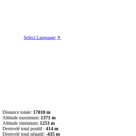
Select Language
▼
Distance totale:
17010 m
Altitude maximum:
1371 m
Altitude minimum:
1253 m
Denivelé total positif :
414 m
Denivelé total négatif:
-435 m