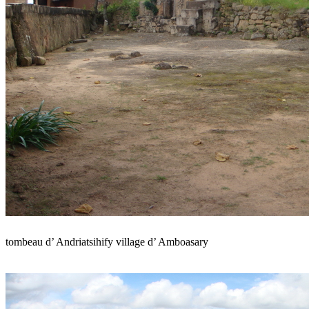
tombeau d’ Andriatsihify village d’ Amboasary