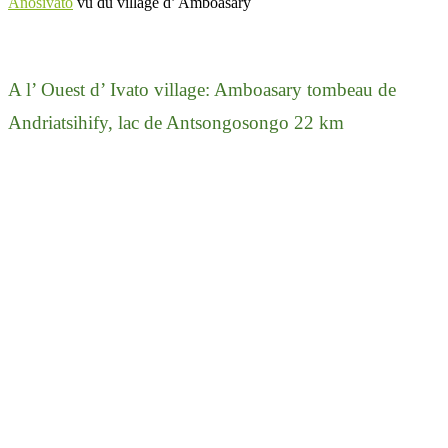
Anosivato
vu du village d’ Amboasary
A l’ Ouest d’ Ivato village: Amboasary tombeau de
Andriatsihify, lac de Antsongosongo 22 km