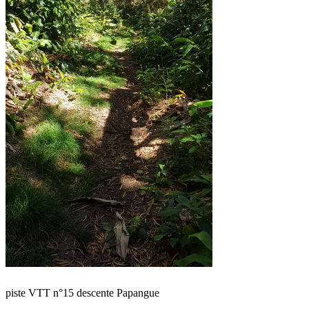
piste VTT n°15 descente Papangue