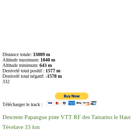
Distance totale:
33089 m
Altitude maximum:
1840 m
Altitude minimum:
643 m
Denivelé total positif :
1577 m
Denivelé total négatif:
-1578 m
332
Télécharger le track :
Descente Papangue piste VTT RF des Tamarins le Haut
Tévelave 33 km