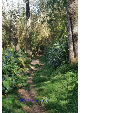
Select Language
▼