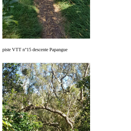
piste VTT n°15 descente Papangue