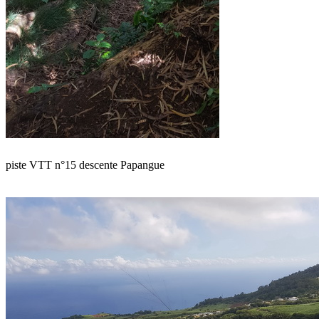
piste VTT n°15 descente Papangue