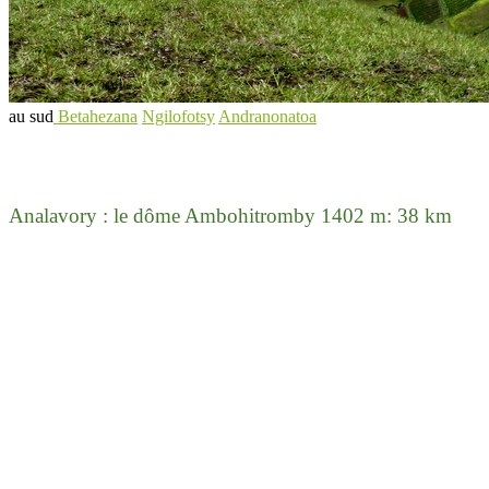
au sud
Betahezana
Ngilofotsy
Andranonatoa
Analavory : le dôme Ambohitromby 1402 m: 38 km