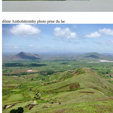
dôme Ambohitromby photo prise du lac