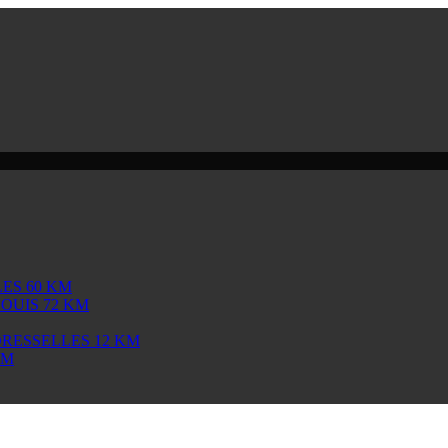
ES 60 KM
OUIS 72 KM
DRESSELLES 12 KM
KM