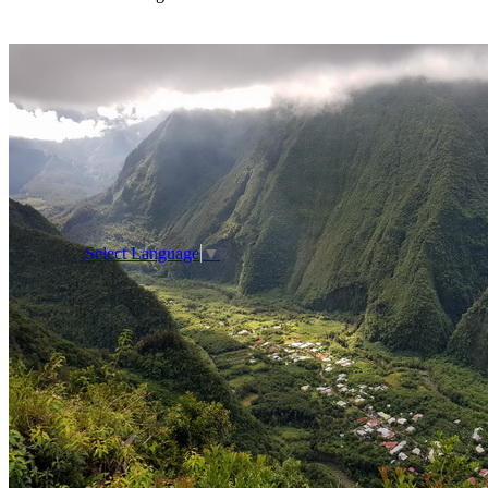
Select Language
▼