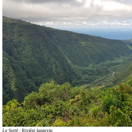
Le Serré : Rivière langevin