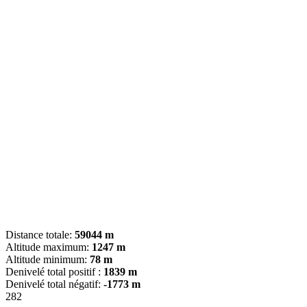
Distance totale:
59044 m
Altitude maximum:
1247 m
Altitude minimum:
78 m
Denivelé total positif :
1839 m
Denivelé total négatif:
-1773 m
282