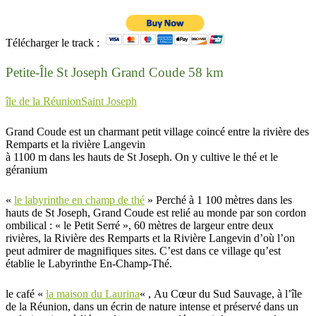
Télécharger le track :
Petite-Île St Joseph Grand Coude 58 km
île de la Réunion
Saint Joseph
Grand Coude est un charmant petit village coincé entre la rivière des
Remparts et la rivière Langevin
à 1100 m dans les hauts de St Joseph. On y cultive le thé et le
géranium
«
le labyrinthe en champ de thé
» Perché à 1 100 mètres dans les
hauts de St Joseph, Grand Coude est relié au monde par son cordon
ombilical : « le Petit Serré », 60 mètres de largeur entre deux
rivières, la Rivière des Remparts et la Rivière Langevin d’où l’on
peut admirer de magnifiques sites. C’est dans ce village qu’est
établie le Labyrinthe En-Champ-Thé.
le café «
la maison du Laurina
« , Au Cœur du Sud Sauvage, à l’île
de la Réunion, dans un écrin de nature intense et préservé dans un