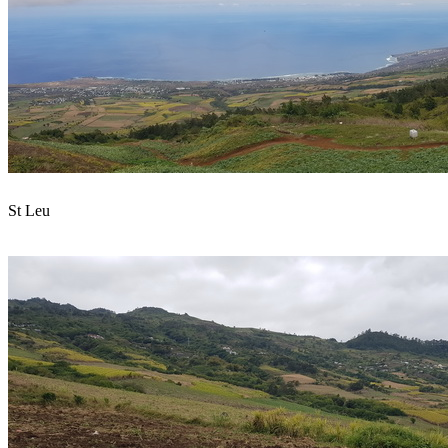
St Leu