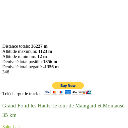
Distance totale:
36227 m
Altitude maximum:
1123 m
Altitude minimum:
12 m
Denivelé total positif :
1356 m
Denivelé total négatif:
-1356 m
346
Télécharger le track :
Grand Fond les Hauts: le tour de Maingard et Montausé
35 km
Saint Leu