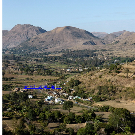
Select Language
▼