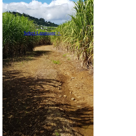
Select Language
▼