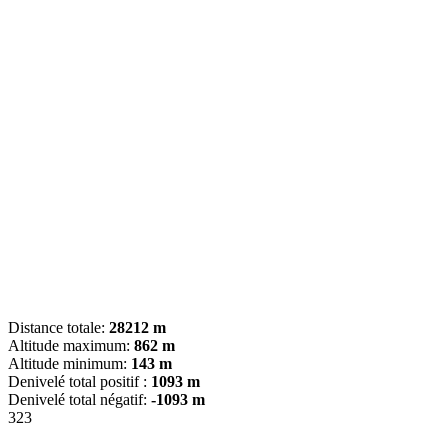
Distance totale:
28212 m
Altitude maximum:
862 m
Altitude minimum:
143 m
Denivelé total positif :
1093 m
Denivelé total négatif:
-1093 m
323