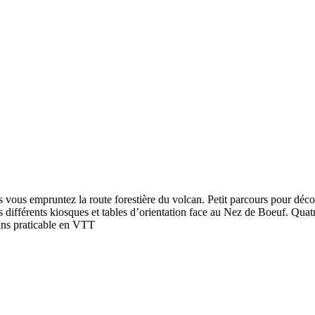
 vous empruntez la route forestière du volcan. Petit parcours pour dé
s différents kiosques et tables d’orientation face au Nez de Boeuf. Quatr
ins praticable en VTT