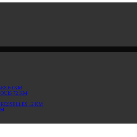
ES 60 KM
OUIS 72 KM
DRESSELLES 12 KM
KM