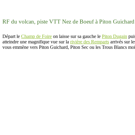
RF du volcan, piste VTT Nez de Boeuf à Piton Guichar
Départ le
Champ de Foire
on laisse sur sa gauche le
Piton Dugain
puis
atteindre une magnifique vue sur la
rivière des Remparts
arrivés sur le
vous emmène vers Piton Guichard, Piton Sec ou les Trous Blancs mo