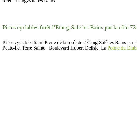
forêt l’Étang-Salé les Bains
Pistes cyclables forêt l’Étang-Salé les Bains par la côte 7
Pistes cyclables Saint Pierre de la forêt de l’Étang-Salé les Bains par la
Petite-Île, Terre Sainte, Boulevard Hubert Delisle, La
Pointe du Diab