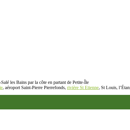
Salé les Bains par la côte en partant de Petite-Île
le
, aéroport Saint-Pierre Pierrefonds,
rivière St Etienne
, St Louis, l’Éta