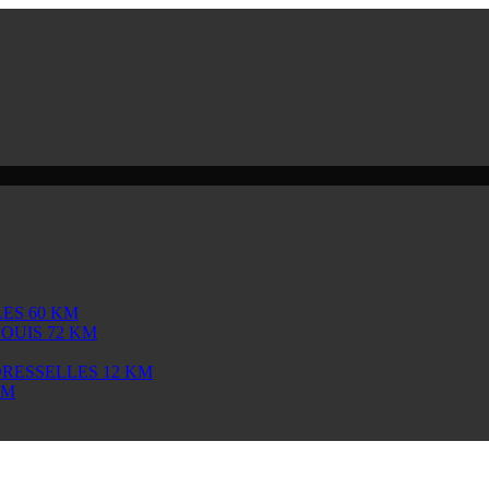
ES 60 KM
OUIS 72 KM
DRESSELLES 12 KM
KM