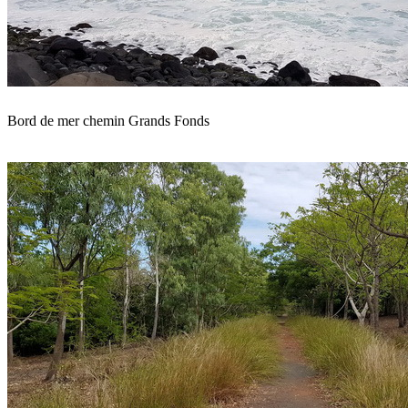
Bord de mer chemin Grands Fonds