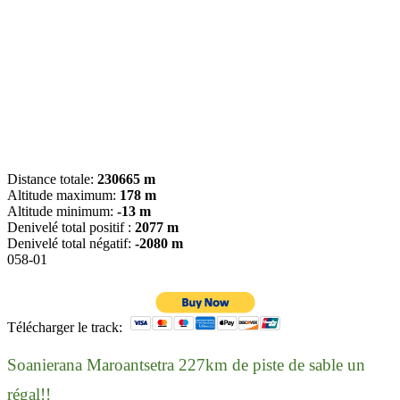
Distance totale:
230665 m
Altitude maximum:
178 m
Altitude minimum:
-13 m
Denivelé total positif :
2077 m
Denivelé total négatif:
-2080 m
058-01
Télécharger le track:
Soanierana Maroantsetra 227km de piste de sable un
régal!!